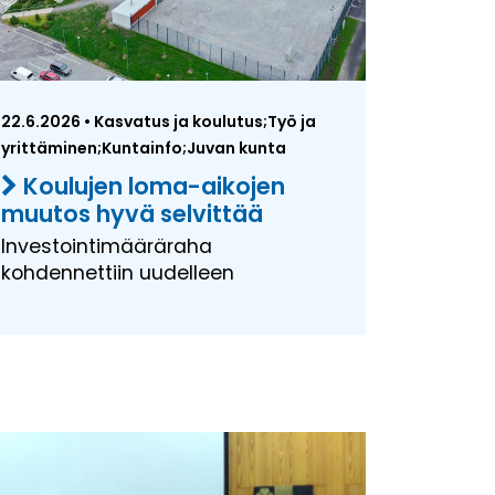
22.6.2026 • Kasvatus ja koulutus;Työ ja
yrittäminen;Kuntainfo;Juvan kunta
Koulujen loma-aikojen
muutos hyvä selvittää
Investointimääräraha
kohdennettiin uudelleen