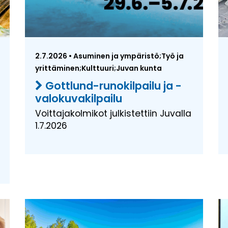
2.7.2026 • Asuminen ja ympäristö;Työ ja
yrittäminen;Kulttuuri;Juvan kunta
Gottlund-runokilpailu ja -
valokuvakilpailu
Voittajakolmikot julkistettiin Juvalla
1.7.2026