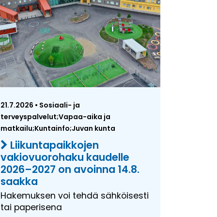
21.7.2026 • Sosiaali- ja
terveyspalvelut;Vapaa-aika ja
matkailu;Kuntainfo;Juvan kunta
Liikuntapaikkojen
vakiovuorohaku kaudelle
2026–2027 on avoinna 14.8.
saakka
Hakemuksen voi tehdä sähköisesti
tai paperisena