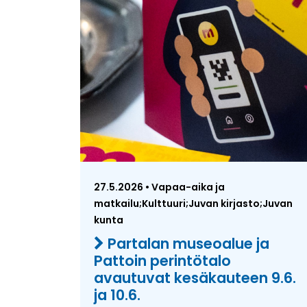
27.5.2026 • Vapaa-aika ja
matkailu;Kulttuuri;Juvan kirjasto;Juvan
kunta
Partalan museoalue ja
Pattoin perintötalo
avautuvat kesäkauteen 9.6.
ja 10.6.