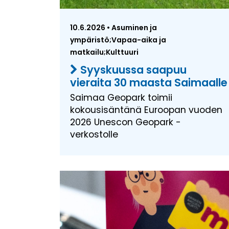
10.6.2026 • Asuminen ja
ympäristö;Vapaa-aika ja
matkailu;Kulttuuri
Syyskuussa saapuu
vieraita 30 maasta Saimaalle
Saimaa Geopark toimii
kokousisäntänä Euroopan vuoden
2026 Unescon Geopark -
verkostolle