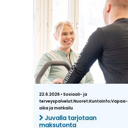
22.6.2026 • Sosiaali- ja
terveyspalvelut;Nuoret;Kuntainfo;Vapaa-
aika ja matkailu
Juvalla tarjotaan
maksutonta