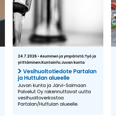
24.7.2026 • Asuminen ja ympäristö;Työ ja
yrittäminen;Kuntainfo;Juvan kunta
Vesihuoltotiedote Partalan
ja Huttulan alueelle
Juvan kunta ja Järvi-Saimaan
Palvelut Oy rakennuttavat uutta
vesihuoltoverkostoa
Partalan/Huttulan alueelle.