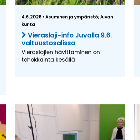
4.6.2026 • Asuminen ja ympäristö;Juvan
kunta
Vieraslaji-info Juvalla 9.6.
valtuustosalissa
Vieraslajien hävittäminen on
tehokkainta kesällä