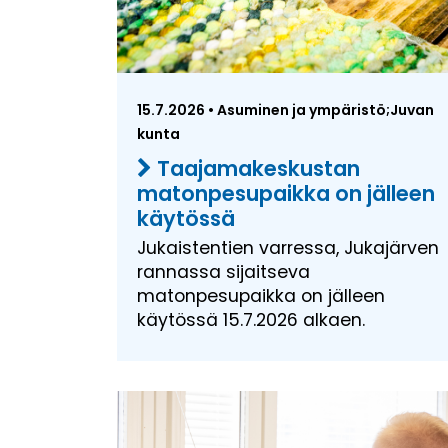
15.7.2026 • Asuminen ja ympäristö;Juvan
kunta
Taajamakeskustan
matonpesupaikka on jälleen
käytössä
Jukaistentien varressa, Jukajärven
rannassa sijaitseva
matonpesupaikka on jälleen
käytössä 15.7.2026 alkaen.