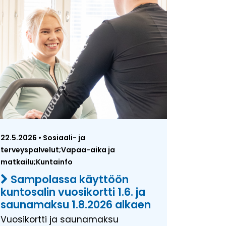
22.5.2026 • Sosiaali- ja
terveyspalvelut;Vapaa-aika ja
matkailu;Kuntainfo
Sampolassa käyttöön
kuntosalin vuosikortti 1.6. ja
saunamaksu 1.8.2026 alkaen
Vuosikortti ja saunamaksu