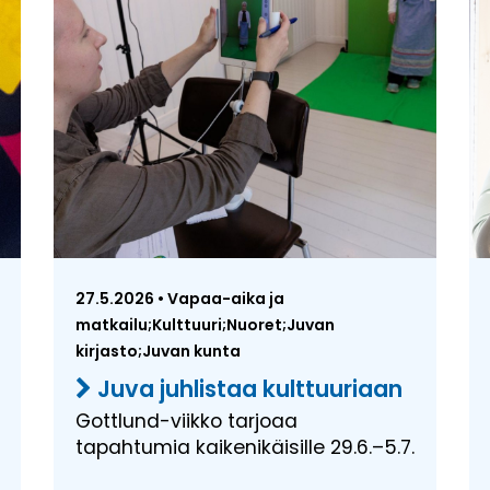
27.5.2026 • Vapaa-aika ja
matkailu;Kulttuuri;Nuoret;Juvan
kirjasto;Juvan kunta
Juva juhlistaa kulttuuriaan
Gottlund-viikko tarjoaa
tapahtumia kaikenikäisille 29.6.–5.7.