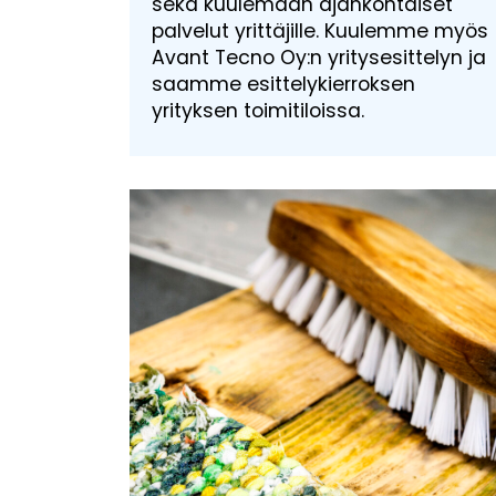
sekä kuulemaan ajankohtaiset
palvelut yrittäjille. Kuulemme myös
Avant Tecno Oy:n yritysesittelyn ja
saamme esittelykierroksen
yrityksen toimitiloissa.