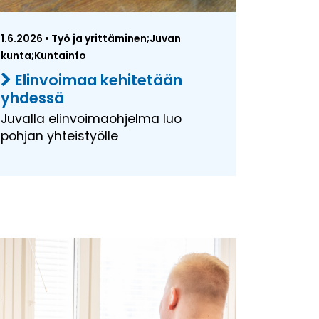
1.6.2026 • Työ ja yrittäminen;Juvan
kunta;Kuntainfo
Elinvoimaa kehitetään
yhdessä
Juvalla elinvoimaohjelma luo
pohjan yhteistyölle