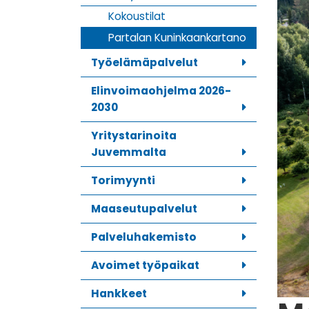
Kokoustilat
Partalan Kuninkaankartano
Työelämäpalvelut
Elinvoimaohjelma 2026-
2030
Yritystarinoita
Juvemmalta
Torimyynti
Maaseutupalvelut
Palveluhakemisto
Avoimet työpaikat
Hankkeet