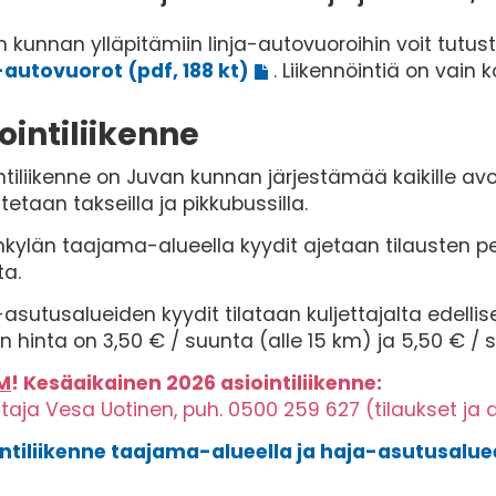
 kunnan ylläpitämiin linja-autovuoroihin voit tutu
-autovuorot (pdf, 188 kt)
. Liikennöintiä on vain 
ointiliikenne
ntiliikenne on Juvan kunnan järjestämää kaikille avo
tetaan takseilla ja pikkubussilla.
nkylän taajama-alueella kyydit ajetaan tilausten pe
ta.
asutusalueiden kyydit tilataan kuljettajalta edelli
n hinta on 3,50 € / suunta (alle 15 km) ja 5,50 € / s
M
! Kesäaikainen 2026 asiointiliikenne:
ttaja Vesa Uotinen, puh. 0500 259 627 (tilaukset ja 
ntiliikenne taajama-alueella ja haja-asutusalueel