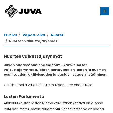
Etusivu
Vapaa-aika
Nuoret
Nuorten vaikuttajaryhmät
Nuorten vaikuttajaryhmät
Juvan nuorisotoiminnassa toimii kaksi nuorten
vaikuttajaryhmää, joiden tehtävänä on lasten ja nuorten
osallisuuden, aktiivisuuden ja vastuullisuuden lisääminen.
Osallistumalla vaikutat - tule mukaan - tee ehdotuksia
Lasten Parlamentti
Alakouluikäisten lasten ikioma vaikuttamiskanava on vuonna
2014 perustettu Lasten Parlamentti. Sen tavoitteena on saada