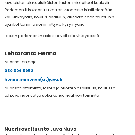
juvalaisten alakouluikäisten lasten mielipiteet kuuluviin.
Parlamentti kokoontuu kerran vuodessa käsittelemään
koulunkäyntiin, kouluruokailuun, kiusaamiseen tai muihin
ajankohtaisiin asioihin liittyviä kysymyksiä.
Lasten parlamentin asioissa voit olla yhteydessä:
Lehtoranta Henna
Nuoriso-ohjaaja
050 596 5952
henna.immonen(at)juva.fi
Nuorisotilatoiminta, lasten ja nuorten osallisuus, koulussa
tehtävä nuorisotyö sekä kansainvälinen toiminta
Nuorisovaltuusto Juva Nuva