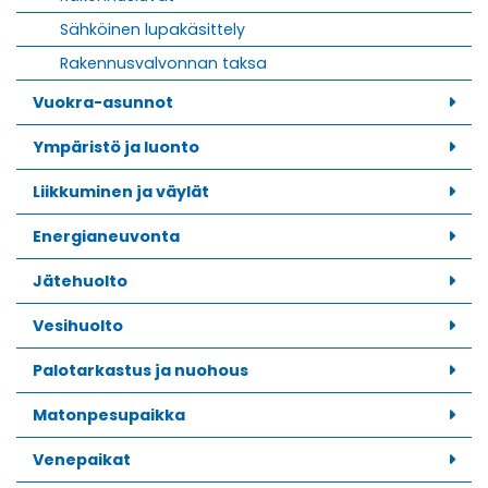
Sähköinen lupakäsittely
Rakennusvalvonnan taksa
Vuokra-asunnot
Ympäristö ja luonto
Liikkuminen ja väylät
Energianeuvonta
Jätehuolto
Vesihuolto
Palotarkastus ja nuohous
Matonpesupaikka
Venepaikat