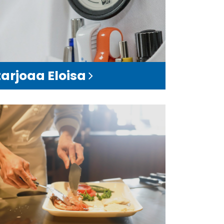
tarjoaa Eloisa