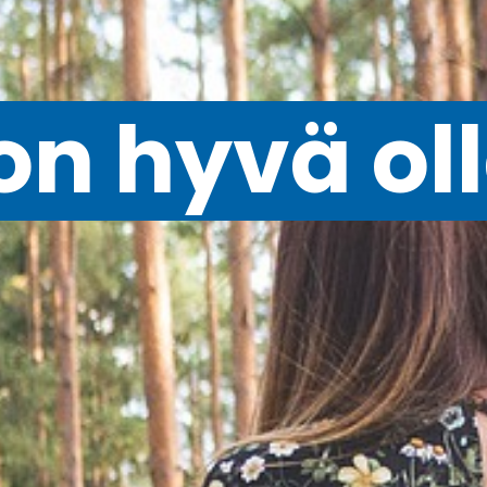
on hyvä oll