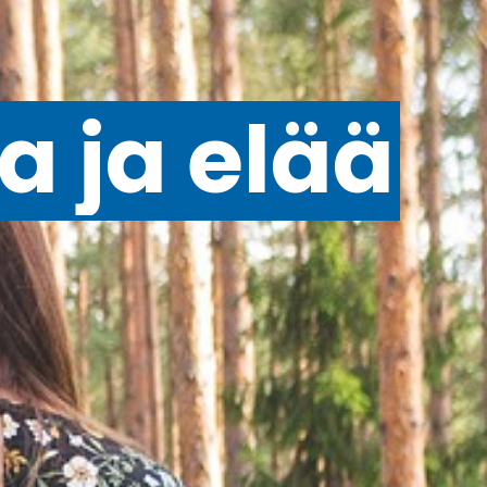
a ja elää