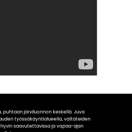
, puhtaan järviluonnon keskellä. Juva
kauden työssäkäyntialueella, valtateiden
t hyvin saavutettavissa ja vapaa-ajan