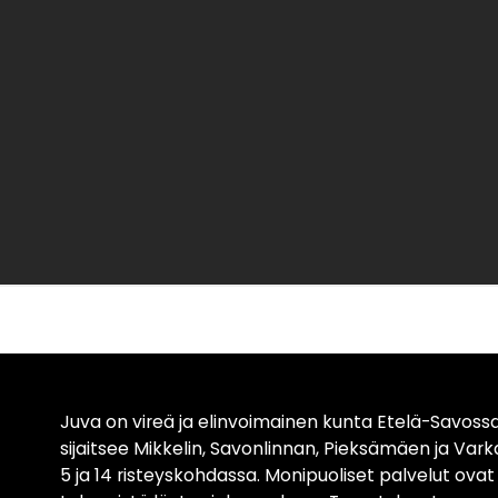
Juva on vireä ja elinvoimainen kunta Etelä-Savossa
sijaitsee Mikkelin, Savonlinnan, Pieksämäen ja Var
5 ja 14 risteyskohdassa. Monipuoliset palvelut ova