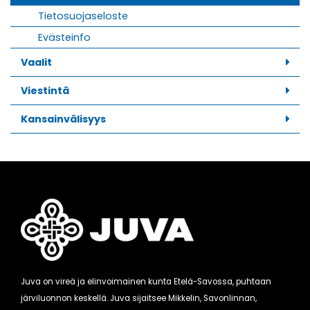
Tietosuojaseloste
Evästeinfo
Vaalit
Viestintä
Kansainvälisyys
Juva on vireä ja elinvoimainen kunta Etelä-Savossa, puhtaan
järviluonnon keskellä. Juva sijaitsee Mikkelin, Savonlinnan,