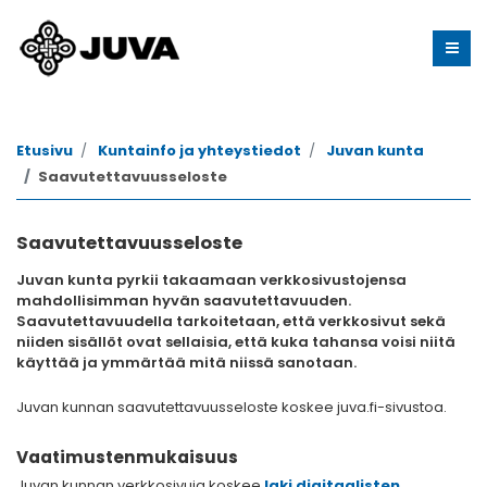
Etusivu
Kuntainfo ja yhteystiedot
Juvan kunta
Saavutettavuusseloste
Saavutettavuusseloste
Juvan kunta pyrkii takaamaan verkkosivustojensa
mahdollisimman hyvän saavutettavuuden.
Saavutettavuudella tarkoitetaan, että verkkosivut sekä
niiden sisällöt ovat sellaisia, että kuka tahansa voisi niitä
käyttää ja ymmärtää mitä niissä sanotaan.
Juvan kunnan saavutettavuusseloste koskee juva.fi-sivustoa.
Vaatimustenmukaisuus
Juvan kunnan verkkosivuja koskee
laki digitaalisten