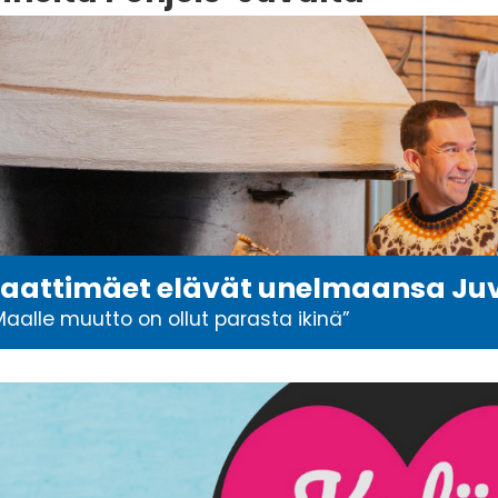
aattimäet elävät unelmaansa Ju
Maalle muutto on ollut parasta ikinä”