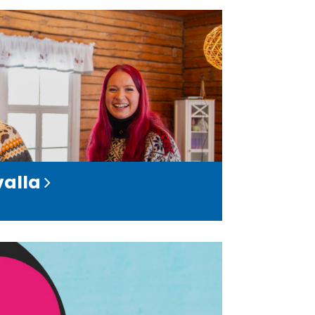
valla