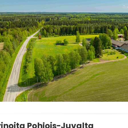
inoita Pohjois-Juvalta