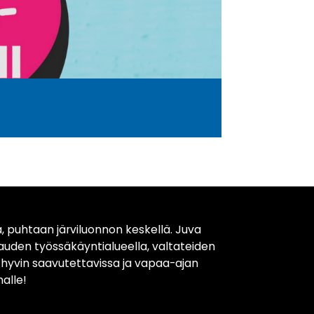
, puhtaan järviluonnon keskellä. Juva
kauden työssäkäyntialueella, valtateiden
t hyvin saavutettavissa ja vapaa-ajan
alle!