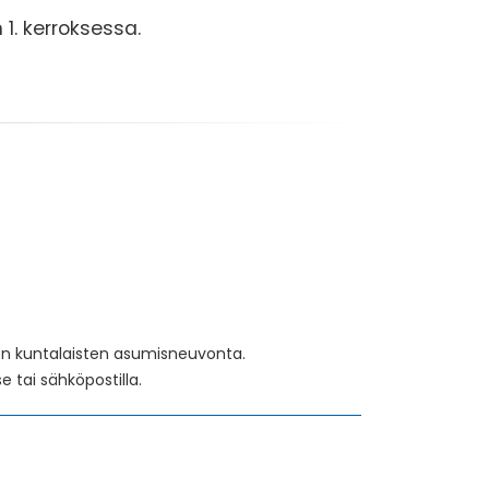
1. kerroksessa.
en kuntalaisten asumisneuvonta.
 tai sähköpostilla.