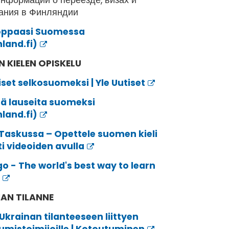
нформации о переезде, визах и
ания в Финляндии
oppaasi Suomessa
nland.fi)
 KIELEN OPISKELU
iset selkosuomeksi | Yle Uutiset
tä lauseita suomeksi
nland.fi)
Taskussa – Opettele suomen kieli
i videoiden avulla
o - The world's best way to learn
AN TILANNE
Ukrainan tilanteeseen liittyen