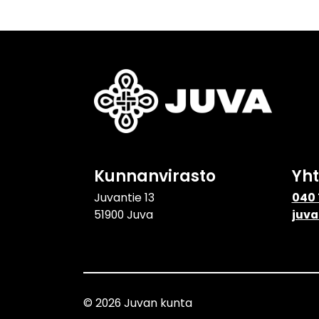
Kunnanvirasto
Yh
Juvantie 13
040 
51900 Juva
juva
© 2026 Juvan kunta