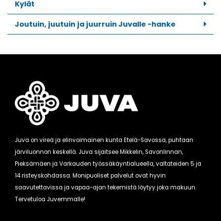
Kylät
Joutuin, juutuin ja juurruin Juvalle -hanke
Juva on vireä ja elinvoimainen kunta Etelä-Savossa, puhtaan
järviluonnon keskellä. Juva sijaitsee Mikkelin, Savonlinnan,
Pieksämäen ja Varkauden työssäkäyntialueella, valtateiden 5 ja
14 risteyskohdassa. Monipuoliset palvelut ovat hyvin
saavutettavissa ja vapaa-ajan tekemistä löytyy joka makuun.
Tervetuloa Juvemmalle!