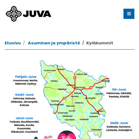
Etusivu
Asuminen ja ympäristö
Kyläkummit