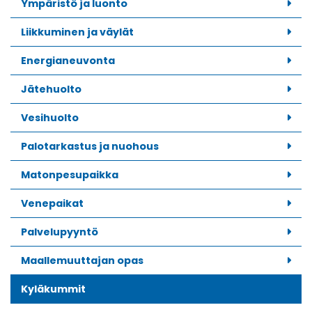
Ympäristö ja luonto
Liikkuminen ja väylät
Energianeuvonta
Jätehuolto
Vesihuolto
Palotarkastus ja nuohous
Matonpesupaikka
Venepaikat
Palvelupyyntö
Maallemuuttajan opas
Kyläkummit