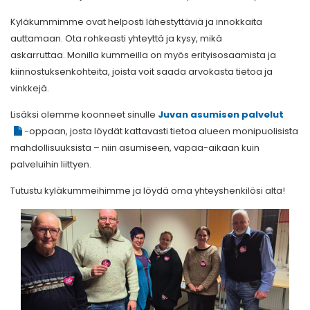
Kyläkummimme ovat helposti lähestyttäviä ja innokkaita
auttamaan. Ota rohkeasti yhteyttä ja kysy, mikä
askarruttaa. Monilla kummeilla on myös erityisosaamista ja
kiinnostuksenkohteita, joista voit saada arvokasta tietoa ja
vinkkejä.
Lisäksi olemme koonneet sinulle
Juvan asumisen palvelut
-oppaan, josta löydät kattavasti tietoa alueen monipuolisista
mahdollisuuksista – niin asumiseen, vapaa-aikaan kuin
palveluihin liittyen.
Tutustu kyläkummeihimme ja löydä oma yhteyshenkilösi alta!