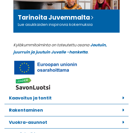
Tarinoita Juvemmalta
Lue asukkaiden inspiroivia kokemuksia
Kyläkummitoiminta on toteutettu osana
Joutuin,
juurruin ja juutuin Juvalle -hanketta
.
Kaavoitus ja tontit
Rakentaminen
Vuokra-asunnot