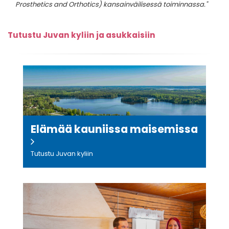
Prosthetics and Orthotics) kansainväilisessä toiminnassa."
Tutustu Juvan kyliin ja asukkaisiin
Elämää kauniissa maisemissa
Tutustu Juvan kyliin