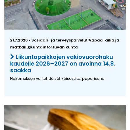
21.7.2026 • Sosiaali- ja terveyspalvelut;Vapaa-aika ja
matkailu;Kuntainfo;Juvan kunta
Liikuntapaikkojen vakiovuorohaku
kaudelle 2026–2027 on avoinna 14.8.
saakka
Hakemuksen voi tehdä sähköisesti tai paperisena