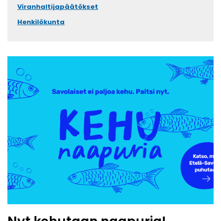
Viranhaltijapäätökset
Henkilökunta