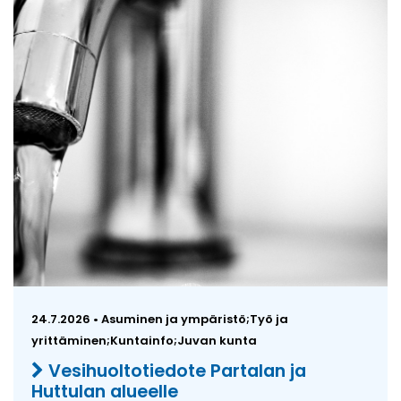
24.7.2026 • Asuminen ja ympäristö;Työ ja
yrittäminen;Kuntainfo;Juvan kunta
Vesihuoltotiedote Partalan ja
Huttulan alueelle