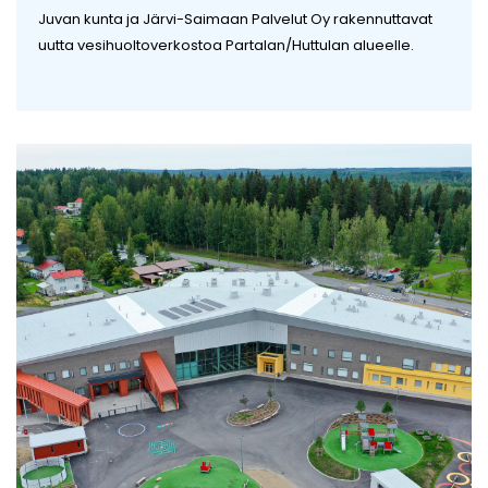
Juvan kunta ja Järvi-Saimaan Palvelut Oy rakennuttavat
uutta vesihuoltoverkostoa Partalan/Huttulan alueelle.