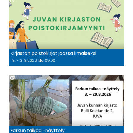
Kirjaston poistokirjat jaossa ilmaiseksi
1.8. - 31.8.2026 klo 09:00
Farkun taikaa -näyttely