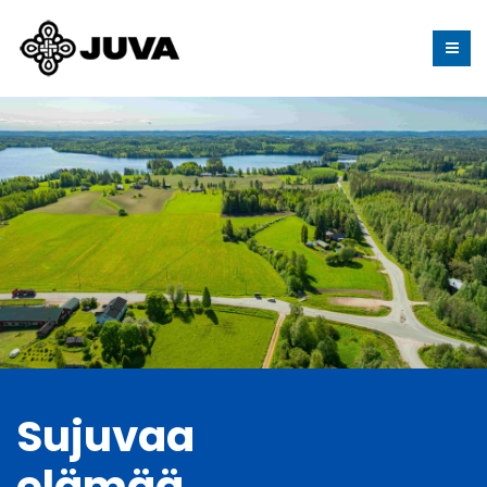
Sujuvaa
elämää