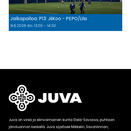
Jalkapalloa: P13: JiiKoo - PEPO/Lila
9.8.2026 klo 13:00 - 14:30
Juva on vireä ja elinvoimainen kunta Etelä-Savossa, puhtaan
järviluonnon keskellä. Juva sijaitsee Mikkelin, Savonlinnan,