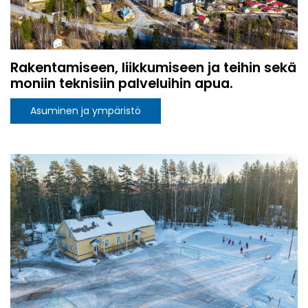
Rakentamiseen, liikkumiseen ja teihin sekä
moniin teknisiin palveluihin apua.
Asuminen ja ympäristö