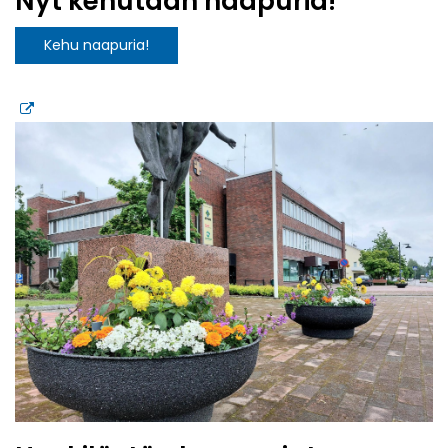
Nyt kehutaan naapuria!
Kehu naapuria!