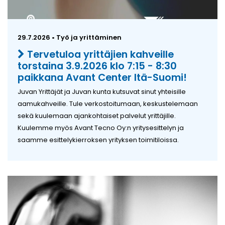
29.7.2026 • Työ ja yrittäminen
Tervetuloa yrittäjien kahveille
torstaina 3.9.2026 klo 7:15 - 8:30
paikkana Avant Center Itä-Suomi!
Juvan Yrittäjät ja Juvan kunta kutsuvat sinut yhteisille
aamukahveille. Tule verkostoitumaan, keskustelemaan
sekä kuulemaan ajankohtaiset palvelut yrittäjille.
Kuulemme myös Avant Tecno Oy:n yritysesittelyn ja
saamme esittelykierroksen yrityksen toimitiloissa.