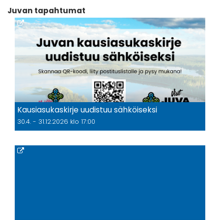
Juvan tapahtumat
Kausiasukaskirje uudistuu sähköiseksi
30.4. - 31.12.2026 klo 17:00