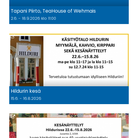
Tapani Piirto, TeaHouse of Wehmais
2.6. - 18.9.2026 klo 11:00
Hildurin kesä
15.6. - 16.8.2026