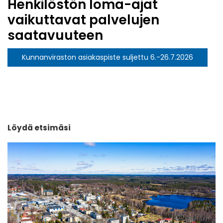
Henkilöstön loma-ajat
vaikuttavat palvelujen
saatavuuteen
Kunnanviraston asiakaspiste suljettu 6.-26.7.2026
Löydä etsimäsi