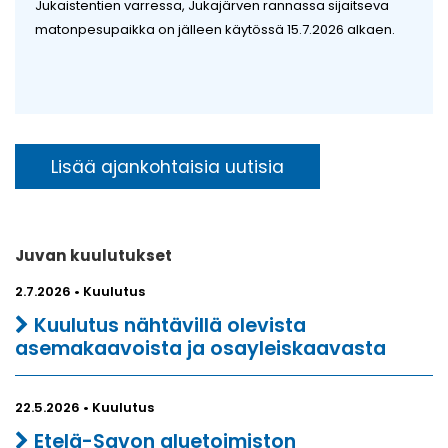
Jukaistentien varressa, Jukajärven rannassa sijaitseva
matonpesupaikka on jälleen käytössä 15.7.2026 alkaen.
Lisää ajankohtaisia uutisia
Juvan kuulutukset
2.7.2026 • Kuulutus
Kuulutus nähtävillä olevista
asemakaavoista ja osayleiskaavasta
22.5.2026 • Kuulutus
Etelä-Savon aluetoimiston