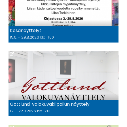
Kesänäyttelyt
15.6. - 29.8.2026 klo 11:00
Gottlund-valokuvakilpailun näyttely
1.7. - 22.8.2026 klo 17:00