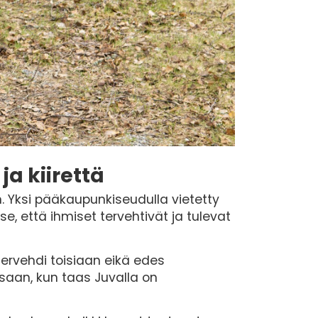
a kiirettä
. Yksi pääkaupunkiseudulla vietetty
se, että ihmiset tervehtivät ja tulevat
 tervehdi toisiaan eikä edes
saan, kun taas Juvalla on