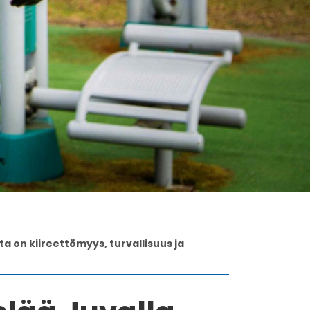
a on kiireettömyys, turvallisuus ja