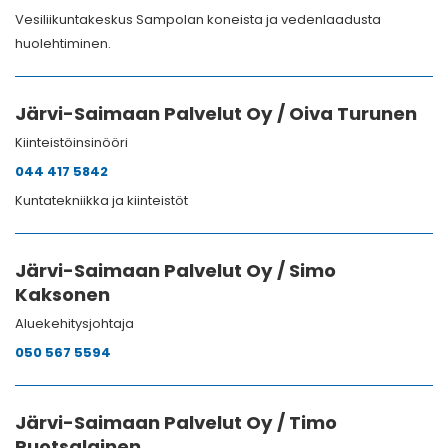
Vesiliikuntakeskus Sampolan koneista ja vedenlaadusta
huolehtiminen.
Järvi-Saimaan Palvelut Oy / Oiva Turunen
Kiinteistöinsinööri
044 417 5842
Kuntatekniikka ja kiinteistöt
Järvi-Saimaan Palvelut Oy / Simo
Kaksonen
Aluekehitysjohtaja
050 567 5594
Järvi-Saimaan Palvelut Oy / Timo
Ruotsalainen