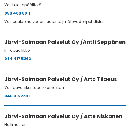
Vesihuoltopäällikkö
050 400 8011
Vastuualueina veden tuotanto ja jätevedenpuhdistus
Järvi-Saimaan Palvelut Oy /Antti Seppänen
Infrapäällikkö
044 417 5263
Järvi-Saimaan Palvelut Oy / Arto Tilaeus
Vastaava liikuntapaikkamestari
040 015 2391
Järvi-Saimaan Palvelut Oy / Atte Niskanen
Hallimestari