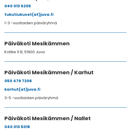
040 013 6205
tukutiukuset(at)juva.fi
1-3 -vuotiaiden päiväryhmä
Päiväkoti Mesikämmen
Kotitie 11 B, 51900 Juva
Päiväkoti Mesikämmen / Karhut
050 479 7206
karhut(at)juva.fi
3-5 -vuotiaiden päiväryhmä
Päiväkoti Mesikämmen / Nallet
040 013 5018