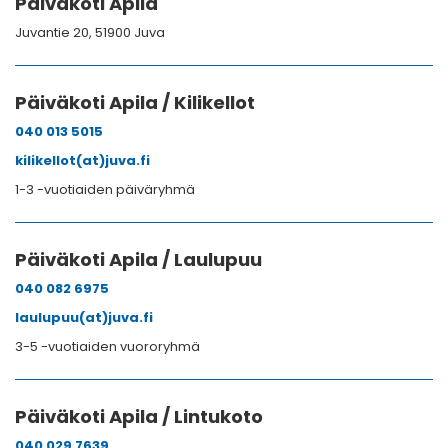
Päiväkoti Apila
Juvantie 20, 51900 Juva
Päiväkoti Apila / Kilikellot
040 013 5015
kilikellot(at)juva.fi
1-3 -vuotiaiden päiväryhmä
Päiväkoti Apila / Laulupuu
040 082 6975
laulupuu(at)juva.fi
3-5 -vuotiaiden vuororyhmä
Päiväkoti Apila / Lintukoto
040 029 7639