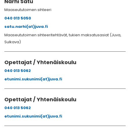
Närhi Satu
Maaseututoimen sihteeri
040 013 5050
satu.narhi(at)juva.fi
Maaseututoimen sihteeritehtävät, tukien maksatusasiat (Juva,
Sulkava)
Opettajat / Yhtenäiskoulu
040 013 5062
etunimi.sukunimi(at)juva.fi
Opettajat / Yhtenäiskoulu
040 013 5062
etunimi.sukunimi(at)juva.fi