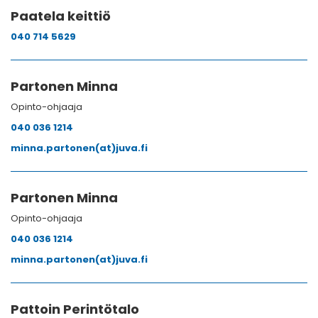
Paatela keittiö
040 714 5629
Partonen Minna
Opinto-ohjaaja
040 036 1214
minna.partonen(at)juva.fi
Partonen Minna
Opinto-ohjaaja
040 036 1214
minna.partonen(at)juva.fi
Pattoin Perintötalo