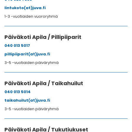
lintukoto(at)juva.fi
1-3 -vuotiaiden vuororyhmä
Päiväkoti Apila / Pillipiiparit
040 013 5017
pillipiiparit(at)juva.fi
3-5 -vuotiaiden päiväryhmä
Päiväkoti Apila / Taikahuilut
040 013 5014
taikahuilut(at)juva.fi
3-5 -vuotiaiden päiväryhmä
Päiväkoti Apila / Tukutiukuset