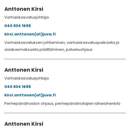
Anttonen Kirsi
Varhaiskasvatusjohtaja
040 834 1695
kirsi.anttonen(at)juva.fi
Varhaiskasvatuksen johtaminen, varhaiskasvatuspaikoista ja
asiakasmaksuista päättäminen, palveluohjaus
Anttonen Kirsi
Varhaiskasvatusjohtaja
040 834 1695
kirsi.anttonen(at)juva.fi
Perhepäivähoidon ohjaus, perhepäivähoitajien lähiesihenkilö
Anttonen Kirsi