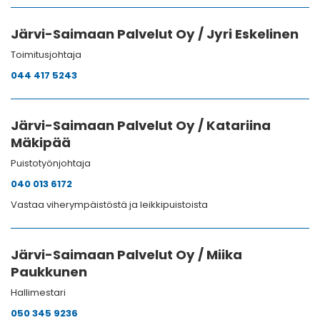
Järvi-Saimaan Palvelut Oy / Jyri Eskelinen
Toimitusjohtaja
044 417 5243
Järvi-Saimaan Palvelut Oy / Katariina
Mäkipää
Puistotyönjohtaja
040 013 6172
Vastaa viherympäistöstä ja leikkipuistoista
Järvi-Saimaan Palvelut Oy / Miika
Paukkunen
Hallimestari
050 345 9236