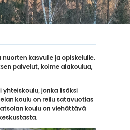
nuorten kasvulle ja opiskelulle.
sen palvelut, kolme alakoulua,
yhteiskoulu, jonka lisäksi
elan koulu on reilu satavuotias
atsolan koulu on viehättävä
 keskustasta.