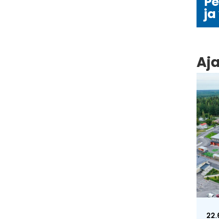
Pe
ja
Aj
22.