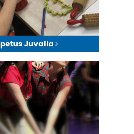
opetus Juvalla