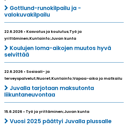
Gottlund-runokilpailu ja -
valokuvakilpailu
22.6.2026 • Kasvatus ja koulutus;Työ ja
yrittäminen;Kuntainfo;Juvan kunta
Koulujen loma-aikojen muutos hyvä
selvittää
22.6.2026 • Sosiaali- ja
terveyspalvelut;Nuoret;Kuntainfo;Vapaa-aika ja matkailu
Juvalla tarjotaan maksutonta
liikuntaneuvontaa
15.6.2026 • Työ ja yrittäminen;Juvan kunta
Vuosi 2025 päättyi Juvalla plussalle