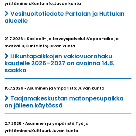
yrittäminen;Kuntainfo;Juvan kunta
Vesihuoltotiedote Partalan ja Huttulan
alueelle
21.7.2026 • Sosiaali- ja terveyspalvelut;Vapaa-aika ja
matkailu;Kuntainfo;Juvan kunta
Liikuntapaikkojen vakiovuorohaku
kaudelle 2026–2027 on avoinna 14.8.
saakka
15.7.2026 • Asuminen ja ympäristö;Juvan kunta
Taajamakeskustan matonpesupaikka
on jälleen käytössä
2.7.2026 • Asuminen ja ympäristö;Työ ja
yrittäminen;Kulttuuri;Juvan kunta