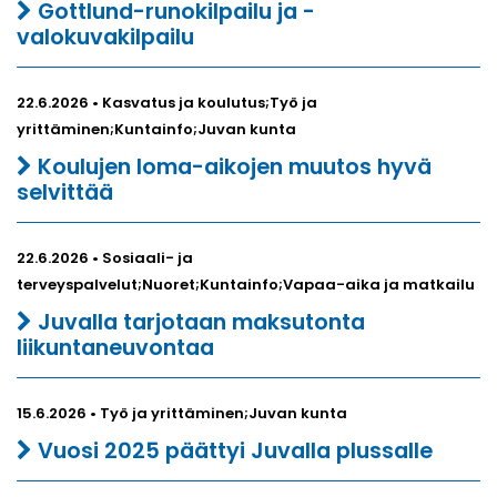
Gottlund-runokilpailu ja -
valokuvakilpailu
22.6.2026 • Kasvatus ja koulutus;Työ ja
yrittäminen;Kuntainfo;Juvan kunta
Koulujen loma-aikojen muutos hyvä
selvittää
22.6.2026 • Sosiaali- ja
terveyspalvelut;Nuoret;Kuntainfo;Vapaa-aika ja matkailu
Juvalla tarjotaan maksutonta
liikuntaneuvontaa
15.6.2026 • Työ ja yrittäminen;Juvan kunta
Vuosi 2025 päättyi Juvalla plussalle