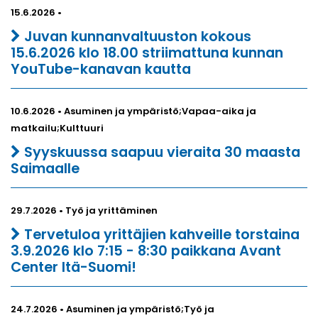
15.6.2026 •
Juvan kunnanvaltuuston kokous
15.6.2026 klo 18.00 striimattuna kunnan
YouTube-kanavan kautta
10.6.2026 • Asuminen ja ympäristö;Vapaa-aika ja
matkailu;Kulttuuri
Syyskuussa saapuu vieraita 30 maasta
Saimaalle
29.7.2026 • Työ ja yrittäminen
Tervetuloa yrittäjien kahveille torstaina
3.9.2026 klo 7:15 - 8:30 paikkana Avant
Center Itä-Suomi!
24.7.2026 • Asuminen ja ympäristö;Työ ja