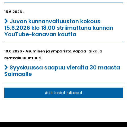
15.6.2026 •
Juvan kunnanvaltuuston kokous
15.6.2026 klo 18.00 striimattuna kunnan
YouTube-kanavan kautta
10.6.2026 • Asuminen ja ympäristö;Vapaa-aika ja
matkailu;Kulttuuri
Syyskuussa saapuu vieraita 30 maasta
Saimaalle
Arkistoidut julkaisut