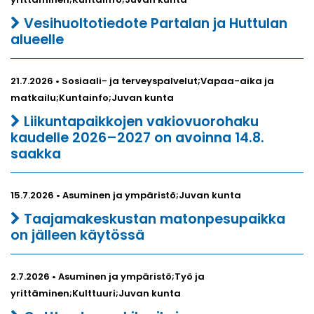
Vesihuoltotiedote Partalan ja Huttulan
alueelle
21.7.2026 • Sosiaali- ja terveyspalvelut;Vapaa-aika ja
matkailu;Kuntainfo;Juvan kunta
Liikuntapaikkojen vakiovuorohaku
kaudelle 2026–2027 on avoinna 14.8.
saakka
15.7.2026 • Asuminen ja ympäristö;Juvan kunta
Taajamakeskustan matonpesupaikka
on jälleen käytössä
2.7.2026 • Asuminen ja ympäristö;Työ ja
yrittäminen;Kulttuuri;Juvan kunta