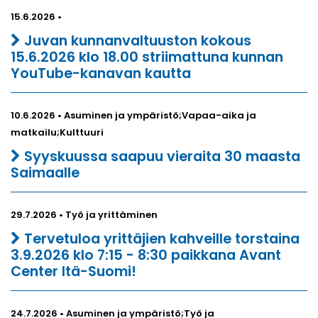
15.6.2026 •
Juvan kunnanvaltuuston kokous
15.6.2026 klo 18.00 striimattuna kunnan
YouTube-kanavan kautta
10.6.2026 • Asuminen ja ympäristö;Vapaa-aika ja
matkailu;Kulttuuri
Syyskuussa saapuu vieraita 30 maasta
Saimaalle
29.7.2026 • Työ ja yrittäminen
Tervetuloa yrittäjien kahveille torstaina
3.9.2026 klo 7:15 - 8:30 paikkana Avant
Center Itä-Suomi!
24.7.2026 • Asuminen ja ympäristö;Työ ja