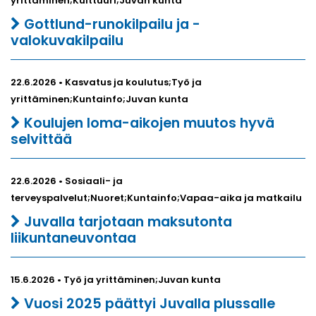
yrittäminen;Kulttuuri;Juvan kunta
Gottlund-runokilpailu ja -
valokuvakilpailu
22.6.2026 • Kasvatus ja koulutus;Työ ja
yrittäminen;Kuntainfo;Juvan kunta
Koulujen loma-aikojen muutos hyvä
selvittää
22.6.2026 • Sosiaali- ja
terveyspalvelut;Nuoret;Kuntainfo;Vapaa-aika ja matkailu
Juvalla tarjotaan maksutonta
liikuntaneuvontaa
15.6.2026 • Työ ja yrittäminen;Juvan kunta
Vuosi 2025 päättyi Juvalla plussalle