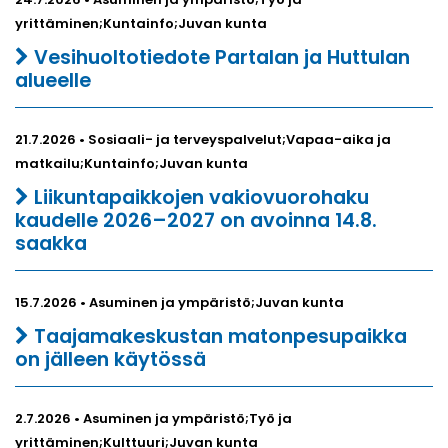
yrittäminen;Kuntainfo;Juvan kunta
Vesihuoltotiedote Partalan ja Huttulan
alueelle
21.7.2026 • Sosiaali- ja terveyspalvelut;Vapaa-aika ja
matkailu;Kuntainfo;Juvan kunta
Liikuntapaikkojen vakiovuorohaku
kaudelle 2026–2027 on avoinna 14.8.
saakka
15.7.2026 • Asuminen ja ympäristö;Juvan kunta
Taajamakeskustan matonpesupaikka
on jälleen käytössä
2.7.2026 • Asuminen ja ympäristö;Työ ja
yrittäminen;Kulttuuri;Juvan kunta