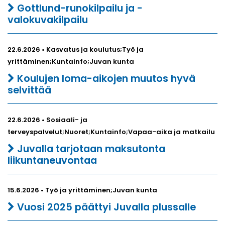
Gottlund-runokilpailu ja -
valokuvakilpailu
22.6.2026 • Kasvatus ja koulutus;Työ ja
yrittäminen;Kuntainfo;Juvan kunta
Koulujen loma-aikojen muutos hyvä
selvittää
22.6.2026 • Sosiaali- ja
terveyspalvelut;Nuoret;Kuntainfo;Vapaa-aika ja matkailu
Juvalla tarjotaan maksutonta
liikuntaneuvontaa
15.6.2026 • Työ ja yrittäminen;Juvan kunta
Vuosi 2025 päättyi Juvalla plussalle