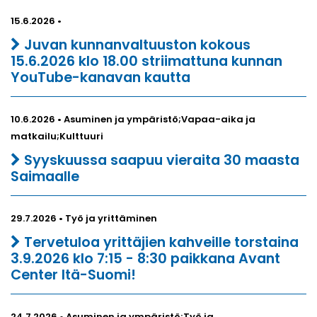
15.6.2026 •
Juvan kunnanvaltuuston kokous
15.6.2026 klo 18.00 striimattuna kunnan
YouTube-kanavan kautta
10.6.2026 • Asuminen ja ympäristö;Vapaa-aika ja
matkailu;Kulttuuri
Syyskuussa saapuu vieraita 30 maasta
Saimaalle
29.7.2026 • Työ ja yrittäminen
Tervetuloa yrittäjien kahveille torstaina
3.9.2026 klo 7:15 - 8:30 paikkana Avant
Center Itä-Suomi!
24.7.2026 • Asuminen ja ympäristö;Työ ja