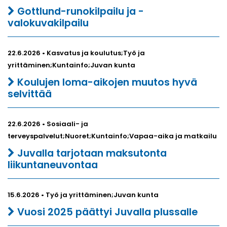
Gottlund-runokilpailu ja -
valokuvakilpailu
22.6.2026 • Kasvatus ja koulutus;Työ ja
yrittäminen;Kuntainfo;Juvan kunta
Koulujen loma-aikojen muutos hyvä
selvittää
22.6.2026 • Sosiaali- ja
terveyspalvelut;Nuoret;Kuntainfo;Vapaa-aika ja matkailu
Juvalla tarjotaan maksutonta
liikuntaneuvontaa
15.6.2026 • Työ ja yrittäminen;Juvan kunta
Vuosi 2025 päättyi Juvalla plussalle