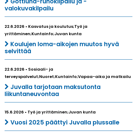
Gottlund-runokilpailu ja -
valokuvakilpailu
22.6.2026 • Kasvatus ja koulutus;Työ ja
yrittäminen;Kuntainfo;Juvan kunta
Koulujen loma-aikojen muutos hyvä
selvittää
22.6.2026 • Sosiaali- ja
terveyspalvelut;Nuoret;Kuntainfo;Vapaa-aika ja matkailu
Juvalla tarjotaan maksutonta
liikuntaneuvontaa
15.6.2026 • Työ ja yrittäminen;Juvan kunta
Vuosi 2025 päättyi Juvalla plussalle