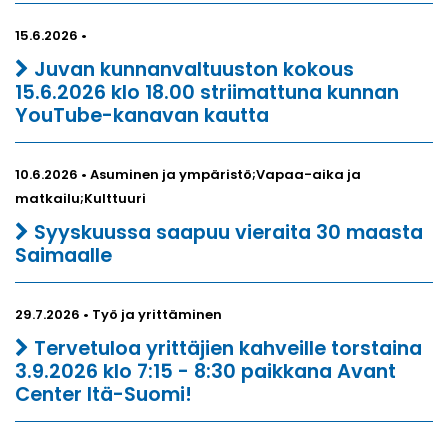
15.6.2026 •
Juvan kunnanvaltuuston kokous
15.6.2026 klo 18.00 striimattuna kunnan
YouTube-kanavan kautta
10.6.2026 • Asuminen ja ympäristö;Vapaa-aika ja
matkailu;Kulttuuri
Syyskuussa saapuu vieraita 30 maasta
Saimaalle
29.7.2026 • Työ ja yrittäminen
Tervetuloa yrittäjien kahveille torstaina
3.9.2026 klo 7:15 - 8:30 paikkana Avant
Center Itä-Suomi!