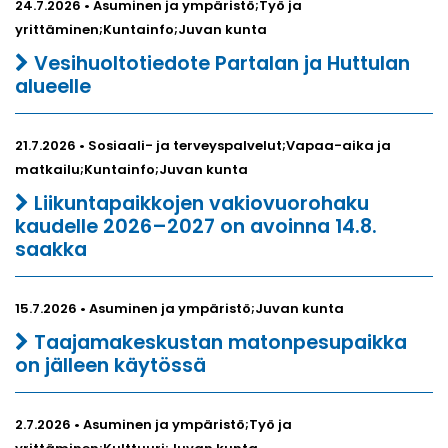
24.7.2026 • Asuminen ja ympäristö;Työ ja
yrittäminen;Kuntainfo;Juvan kunta
Vesihuoltotiedote Partalan ja Huttulan
alueelle
21.7.2026 • Sosiaali- ja terveyspalvelut;Vapaa-aika ja
matkailu;Kuntainfo;Juvan kunta
Liikuntapaikkojen vakiovuorohaku
kaudelle 2026–2027 on avoinna 14.8.
saakka
15.7.2026 • Asuminen ja ympäristö;Juvan kunta
Taajamakeskustan matonpesupaikka
on jälleen käytössä
2.7.2026 • Asuminen ja ympäristö;Työ ja