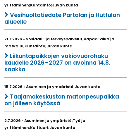
yrittäminen;Kuntainfo;Juvan kunta
Vesihuoltotiedote Partalan ja Huttulan
alueelle
21.7.2026 • Sosiaali- ja terveyspalvelut;Vapaa-aika ja
matkailu;Kuntainfo;Juvan kunta
Liikuntapaikkojen vakiovuorohaku
kaudelle 2026–2027 on avoinna 14.8.
saakka
15.7.2026 • Asuminen ja ympäristö;Juvan kunta
Taajamakeskustan matonpesupaikka
on jälleen käytössä
2.7.2026 • Asuminen ja ympäristö;Työ ja
yrittäminen;Kulttuuri;Juvan kunta