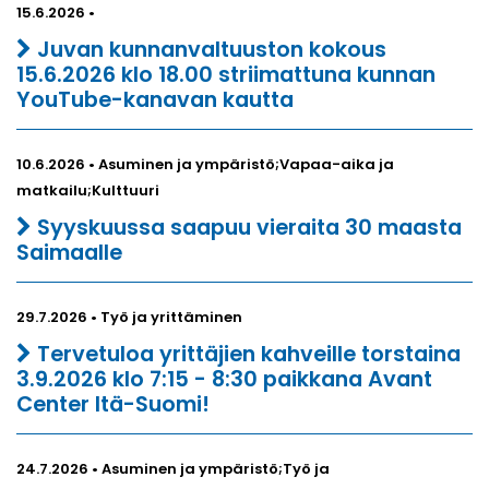
15.6.2026 •
Juvan kunnanvaltuuston kokous
15.6.2026 klo 18.00 striimattuna kunnan
YouTube-kanavan kautta
10.6.2026 • Asuminen ja ympäristö;Vapaa-aika ja
matkailu;Kulttuuri
Syyskuussa saapuu vieraita 30 maasta
Saimaalle
29.7.2026 • Työ ja yrittäminen
Tervetuloa yrittäjien kahveille torstaina
3.9.2026 klo 7:15 - 8:30 paikkana Avant
Center Itä-Suomi!
24.7.2026 • Asuminen ja ympäristö;Työ ja