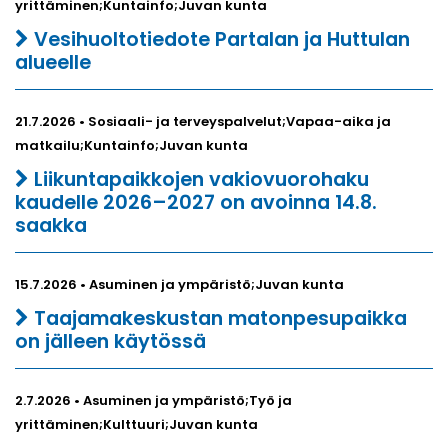
yrittäminen;Kuntainfo;Juvan kunta
Vesihuoltotiedote Partalan ja Huttulan
alueelle
21.7.2026 • Sosiaali- ja terveyspalvelut;Vapaa-aika ja
matkailu;Kuntainfo;Juvan kunta
Liikuntapaikkojen vakiovuorohaku
kaudelle 2026–2027 on avoinna 14.8.
saakka
15.7.2026 • Asuminen ja ympäristö;Juvan kunta
Taajamakeskustan matonpesupaikka
on jälleen käytössä
2.7.2026 • Asuminen ja ympäristö;Työ ja
yrittäminen;Kulttuuri;Juvan kunta