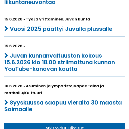
liikuntaneuvontaa
15.6.2026 • Työ ja yrittäminen;Juvan kunta
Vuosi 2025 päättyi Juvalla plussalle
15.6.2026 •
Juvan kunnanvaltuuston kokous
15.6.2026 klo 18.00 striimattuna kunnan
YouTube-kanavan kautta
10.6.2026 • Asuminen ja ympäristö;Vapaa-aika ja
matkailu;Kulttuuri
Syyskuussa saapuu vieraita 30 maasta
Saimaalle
Arkistoidut julkaisut