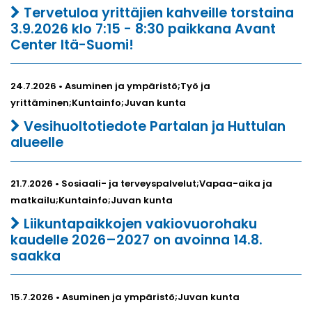
Tervetuloa yrittäjien kahveille torstaina
3.9.2026 klo 7:15 - 8:30 paikkana Avant
Center Itä-Suomi!
24.7.2026 • Asuminen ja ympäristö;Työ ja
yrittäminen;Kuntainfo;Juvan kunta
Vesihuoltotiedote Partalan ja Huttulan
alueelle
21.7.2026 • Sosiaali- ja terveyspalvelut;Vapaa-aika ja
matkailu;Kuntainfo;Juvan kunta
Liikuntapaikkojen vakiovuorohaku
kaudelle 2026–2027 on avoinna 14.8.
saakka
15.7.2026 • Asuminen ja ympäristö;Juvan kunta