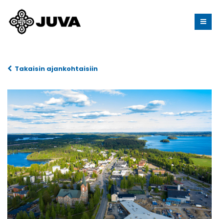
Takaisin ajankohtaisiin