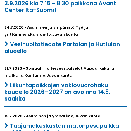
3.9.2026 klo 7:15 - 8:30 paikkana Avant
Center Itä-Suomi!
24.7.2026 • Asuminen ja ympäristö;Työ ja
yrittäminen;Kuntainfo;Juvan kunta
Vesihuoltotiedote Partalan ja Huttulan
alueelle
21.7.2026 • Sosiaali- ja terveyspalvelut;Vapaa-aika ja
matkailu;Kuntainfo;Juvan kunta
Liikuntapaikkojen vakiovuorohaku
kaudelle 2026–2027 on avoinna 14.8.
saakka
15.7.2026 • Asuminen ja ympäristö;Juvan kunta
Taajamakeskustan matonpesupaikka