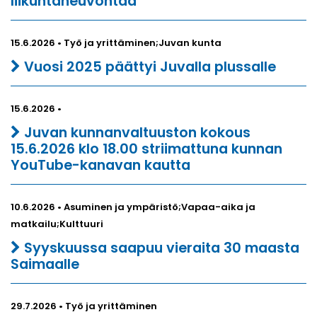
liikuntaneuvontaa
15.6.2026 • Työ ja yrittäminen;Juvan kunta
Vuosi 2025 päättyi Juvalla plussalle
15.6.2026 •
Juvan kunnanvaltuuston kokous
15.6.2026 klo 18.00 striimattuna kunnan
YouTube-kanavan kautta
10.6.2026 • Asuminen ja ympäristö;Vapaa-aika ja
matkailu;Kulttuuri
Syyskuussa saapuu vieraita 30 maasta
Saimaalle
29.7.2026 • Työ ja yrittäminen