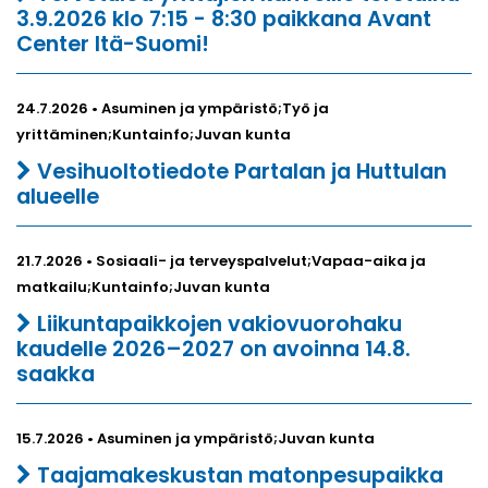
3.9.2026 klo 7:15 - 8:30 paikkana Avant
Center Itä-Suomi!
24.7.2026 • Asuminen ja ympäristö;Työ ja
yrittäminen;Kuntainfo;Juvan kunta
Vesihuoltotiedote Partalan ja Huttulan
alueelle
21.7.2026 • Sosiaali- ja terveyspalvelut;Vapaa-aika ja
matkailu;Kuntainfo;Juvan kunta
Liikuntapaikkojen vakiovuorohaku
kaudelle 2026–2027 on avoinna 14.8.
saakka
15.7.2026 • Asuminen ja ympäristö;Juvan kunta
Taajamakeskustan matonpesupaikka