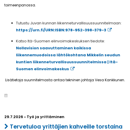
toimeenpanossa.
Tutustu Juvan kunnan liikenneturvallisuussuunnitelmaan:
https://urn.fi/URN:ISBN:978-952-398-379-3
Katso Itä-Suomen elinvoimakeskuksen tiedote:
Nollavision saavuttaminen kaikissa
liikennemuodoissa lähtökohtana Mikkelin seudun
kuntien liikenneturvallisuussuunnitelmissa | Itä-
Suomen elinvoimakeskus
.
Lisätietoja suunnitelmasta antaa tekninen johtaja Vesa Kankkunen
29.7.2026 • Työ ja yrittäminen
Tervetuloa yrittäjien kahveille torstaina