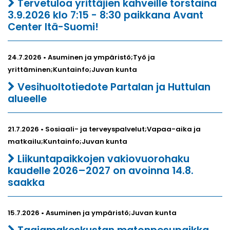
Tervetuloa yrittäjien kahveille torstaina
3.9.2026 klo 7:15 - 8:30 paikkana Avant
Center Itä-Suomi!
24.7.2026 • Asuminen ja ympäristö;Työ ja
yrittäminen;Kuntainfo;Juvan kunta
Vesihuoltotiedote Partalan ja Huttulan
alueelle
21.7.2026 • Sosiaali- ja terveyspalvelut;Vapaa-aika ja
matkailu;Kuntainfo;Juvan kunta
Liikuntapaikkojen vakiovuorohaku
kaudelle 2026–2027 on avoinna 14.8.
saakka
15.7.2026 • Asuminen ja ympäristö;Juvan kunta