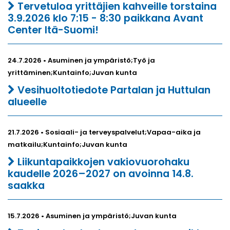
Tervetuloa yrittäjien kahveille torstaina
3.9.2026 klo 7:15 - 8:30 paikkana Avant
Center Itä-Suomi!
24.7.2026 • Asuminen ja ympäristö;Työ ja
yrittäminen;Kuntainfo;Juvan kunta
Vesihuoltotiedote Partalan ja Huttulan
alueelle
21.7.2026 • Sosiaali- ja terveyspalvelut;Vapaa-aika ja
matkailu;Kuntainfo;Juvan kunta
Liikuntapaikkojen vakiovuorohaku
kaudelle 2026–2027 on avoinna 14.8.
saakka
15.7.2026 • Asuminen ja ympäristö;Juvan kunta