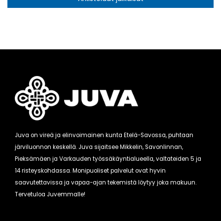
Juva on vireä ja elinvoimainen kunta Etelä-Savossa, puhtaan
järviluonnon keskellä. Juva sijaitsee Mikkelin, Savonlinnan,
Pieksämäen ja Varkauden työssäkäyntialueella, valtateiden 5 ja
14 risteyskohdassa. Monipuoliset palvelut ovat hyvin
saavutettavissa ja vapaa-ajan tekemistä löytyy joka makuun.
Tervetuloa Juvemmalle!