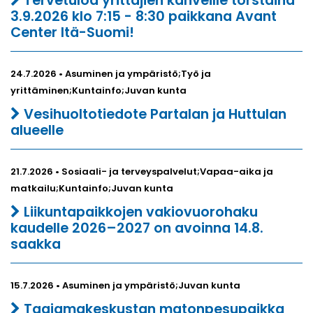
Tervetuloa yrittäjien kahveille torstaina
3.9.2026 klo 7:15 - 8:30 paikkana Avant
Center Itä-Suomi!
24.7.2026 • Asuminen ja ympäristö;Työ ja
yrittäminen;Kuntainfo;Juvan kunta
Vesihuoltotiedote Partalan ja Huttulan
alueelle
21.7.2026 • Sosiaali- ja terveyspalvelut;Vapaa-aika ja
matkailu;Kuntainfo;Juvan kunta
Liikuntapaikkojen vakiovuorohaku
kaudelle 2026–2027 on avoinna 14.8.
saakka
15.7.2026 • Asuminen ja ympäristö;Juvan kunta
Taajamakeskustan matonpesupaikka