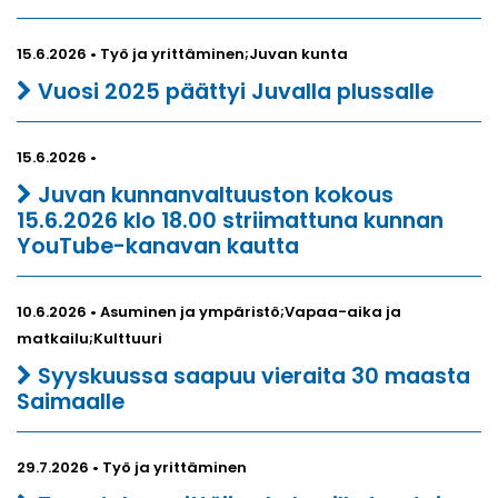
15.6.2026 • Työ ja yrittäminen;Juvan kunta
Vuosi 2025 päättyi Juvalla plussalle
15.6.2026 •
Juvan kunnanvaltuuston kokous
15.6.2026 klo 18.00 striimattuna kunnan
YouTube-kanavan kautta
10.6.2026 • Asuminen ja ympäristö;Vapaa-aika ja
matkailu;Kulttuuri
Syyskuussa saapuu vieraita 30 maasta
Saimaalle
29.7.2026 • Työ ja yrittäminen