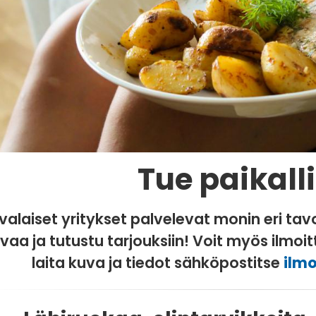
Tue paikall
valaiset yritykset palvelevat monin eri tav
vaa ja tutustu tarjouksiin! Voit myös ilmo
laita kuva ja tiedot sähköpostitse
ilmo