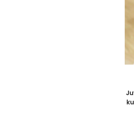
Ju
ku