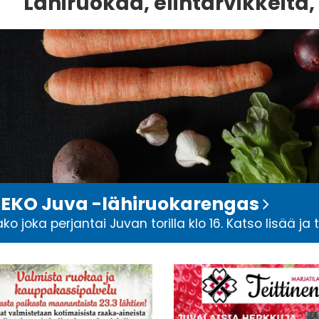
Lähiruokaa, elintarvikkeita,
EKO Juva -lähiruokarengas
ako joka perjantai Juvan torilla klo 16. Katso lisää ja 