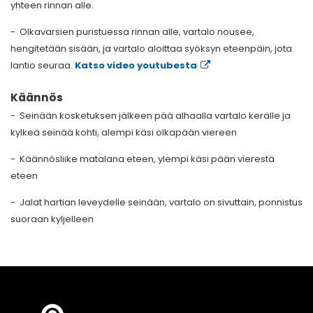
yhteen rinnan alle.
- Olkavarsien puristuessa rinnan alle, vartalo nousee,
hengitetään sisään, ja vartalo aloittaa syöksyn eteenpäin, jota
lantio seuraa.
Katso video youtubesta
Käännös
- Seinään kosketuksen jälkeen pää alhaalla vartalo kerälle ja
kylkeä seinää kohti, alempi käsi olkapään viereen
- Käännösliike matalana eteen, ylempi käsi pään vierestä
eteen
- Jalat hartian leveydelle seinään, vartalo on sivuttain, ponnistus
suoraan kyljelleen