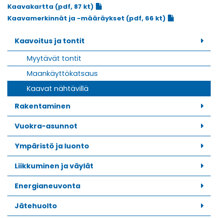
Kaavakartta (pdf, 87 kt)
Kaavamerkinnät ja -määräykset (pdf, 66 kt)
Kaavoitus ja tontit
Myytävät tontit
Maankäyttökatsaus
Kaavat nähtävillä
Rakentaminen
Vuokra-asunnot
Ympäristö ja luonto
Liikkuminen ja väylät
Energianeuvonta
Jätehuolto