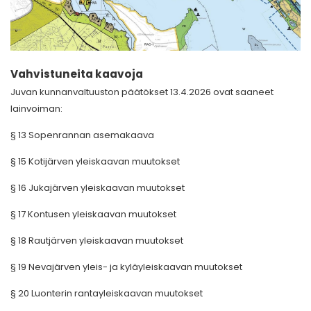
Vahvistuneita kaavoja
Juvan kunnanvaltuuston päätökset 13.4.2026 ovat saaneet
lainvoiman:
§ 13 Sopenrannan asemakaava
§ 15 Kotijärven yleiskaavan muutokset
§ 16 Jukajärven yleiskaavan muutokset
§ 17 Kontusen yleiskaavan muutokset
§ 18 Rautjärven yleiskaavan muutokset
§ 19 Nevajärven yleis- ja kyläyleiskaavan muutokset
§ 20 Luonterin rantayleiskaavan muutokset