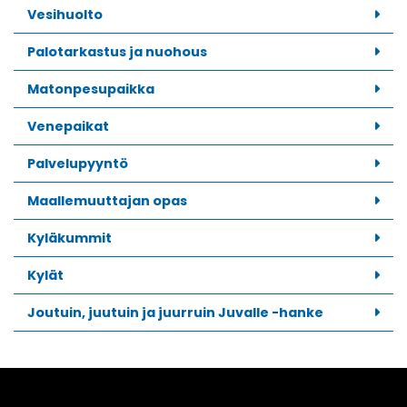
Vesihuolto
Palotarkastus ja nuohous
Matonpesupaikka
Venepaikat
Palvelupyyntö
Maallemuuttajan opas
Kyläkummit
Kylät
Joutuin, juutuin ja juurruin Juvalle -hanke