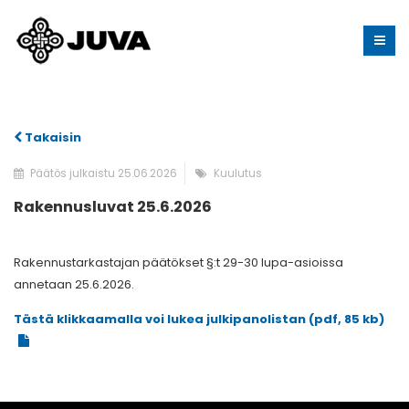
Takaisin
Päätös julkaistu 25.06.2026
Kuulutus
Rakennusluvat 25.6.2026
Rakennustarkastajan päätökset §:t 29-30 lupa-asioissa
annetaan 25.6.2026.
Tästä klikkaamalla voi lukea julkipanolistan (pdf, 85 kb)