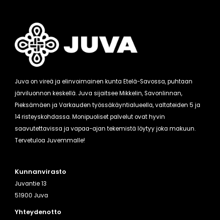
Juva on vireä ja elinvoimainen kunta Etelä-Savossa, puhtaan
järviluonnon keskellä. Juva sijaitsee Mikkelin, Savonlinnan,
Pieksämäen ja Varkauden työssäkäyntialueella, valtateiden 5 ja
14 risteyskohdassa. Monipuoliset palvelut ovat hyvin
saavutettavissa ja vapaa-ajan tekemistä löytyy joka makuun.
Tervetuloa Juvemmalle!
Kunnanvirasto
Juvantie 13
51900 Juva
Yhteydenotto