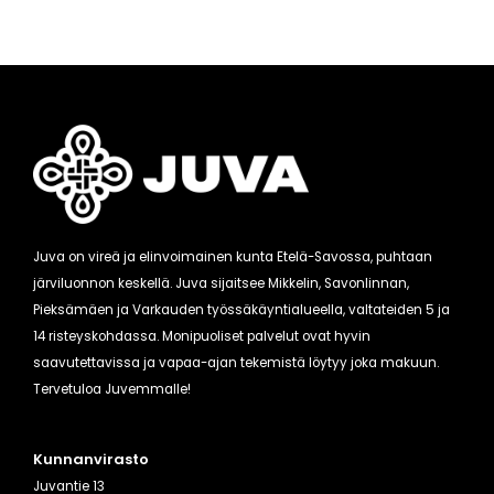
Juva on vireä ja elinvoimainen kunta Etelä-Savossa, puhtaan
järviluonnon keskellä. Juva sijaitsee Mikkelin, Savonlinnan,
Pieksämäen ja Varkauden työssäkäyntialueella, valtateiden 5 ja
14 risteyskohdassa. Monipuoliset palvelut ovat hyvin
saavutettavissa ja vapaa-ajan tekemistä löytyy joka makuun.
Tervetuloa Juvemmalle!
Kunnanvirasto
Juvantie 13