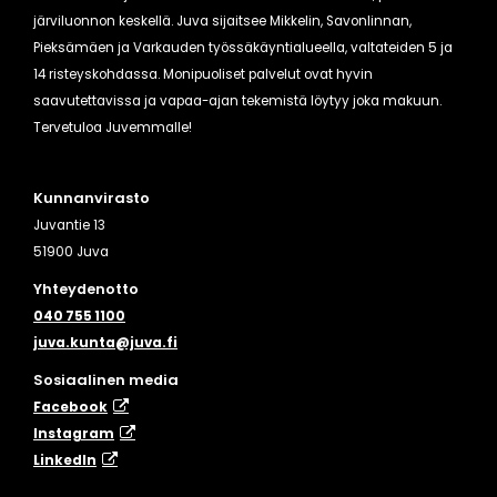
järviluonnon keskellä. Juva sijaitsee Mikkelin, Savonlinnan,
Pieksämäen ja Varkauden työssäkäyntialueella, valtateiden 5 ja
14 risteyskohdassa. Monipuoliset palvelut ovat hyvin
saavutettavissa ja vapaa-ajan tekemistä löytyy joka makuun.
Tervetuloa Juvemmalle!
Kunnanvirasto
Juvantie 13
51900 Juva
Yhteydenotto
040 755 1100
juva.kunta@juva.fi
Sosiaalinen media
Facebook
Instagram
​LinkedIn