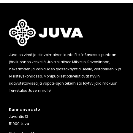
Juva on vireä ja elinvoimainen kunta Etelä-Savossa, puhtaan
järviluonnon keskellä. Juva sijaitsee Mikkelin, Savonlinnan,
Pieksämäen ja Varkauden työssäkäyntialueella, valtateiden 5 ja
14 risteyskohdassa. Monipuoliset palvelut ovat hyvin
saavutettavissa ja vapaa-ajan tekemistä löytyy joka makuun.
Tervetuloa Juvemmalle!
Kunnanvirasto
Juvantie 13
51900 Juva