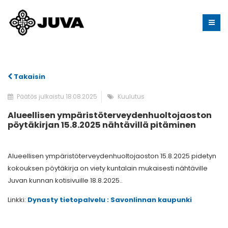
Takaisin
Päätös julkaistu 18.08.2025
Kuulutus
Alueellisen ympäristöterveydenhuoltojaoston
pöytäkirjan 15.8.2025 nähtävillä pitäminen
Alueellisen ympäristöterveydenhuoltojaoston 15.8.2025 pidetyn
kokouksen pöytäkirja on viety kuntalain mukaisesti nähtäville
Juvan kunnan kotisivuille 18.8.2025..
Linkki:
Dynasty tietopalvelu : Savonlinnan kaupunki