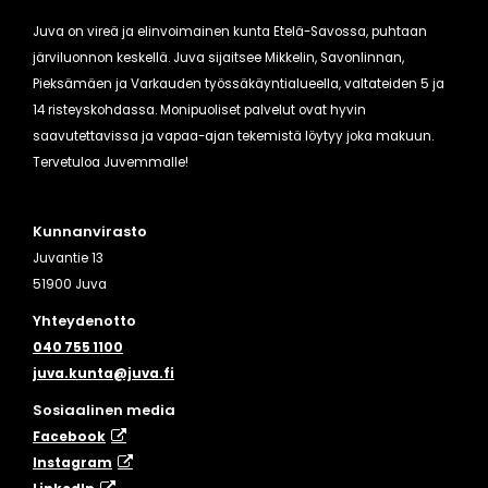
Juva on vireä ja elinvoimainen kunta Etelä-Savossa, puhtaan
järviluonnon keskellä. Juva sijaitsee Mikkelin, Savonlinnan,
Pieksämäen ja Varkauden työssäkäyntialueella, valtateiden 5 ja
14 risteyskohdassa. Monipuoliset palvelut ovat hyvin
saavutettavissa ja vapaa-ajan tekemistä löytyy joka makuun.
Tervetuloa Juvemmalle!
Kunnanvirasto
Juvantie 13
51900 Juva
Yhteydenotto
040 755 1100
juva.kunta@juva.fi
Sosiaalinen media
Facebook
Instagram