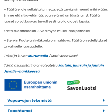
– Täällä ei ole sellaista tunnetta, että tarvitsisi mennä mihinkään.
Emme elä sitku-elämää, vaan elämä on tässä ja nyt. Täällä
lapset voivat kasvaa turvallisesti ja olla aidosti lapsia.
Krista suositteleekin Juvaa myös muille lapsiperheille.
– Etenkin Paatelan kyläkoulu on mahtava. Täällä on edellytykset
turvalliselle lapsuudelle.
Teksti ja kuvat:
Murumedia
/ Mari-Anna Rossi
Tämä asukastarina on toteutettu
Joutuin, juurruin ja juutuin
Juvalle -hankkeessa
.
Vapaa-ajan tekemistä
Tapahtumat