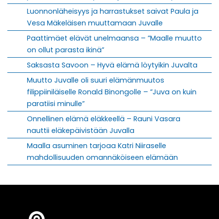
Luonnonläheisyys ja harrastukset saivat Paula ja
Vesa Mäkeläisen muuttamaan Juvalle
Paattimäet elävät unelmaansa – ”Maalle muutto
on ollut parasta ikinä”
Saksasta Savoon – Hyvä elämä löytyikin Juvalta
Muutto Juvalle oli suuri elämänmuutos
filippiiniläiselle Ronald Binongolle – ”Juva on kuin
paratiisi minulle”
Onnellinen elämä eläkkeellä – Rauni Vasara
nauttii eläkepäivistään Juvalla
Maalla asuminen tarjoaa Katri Niiraselle
mahdollisuuden omannäköiseen elämään