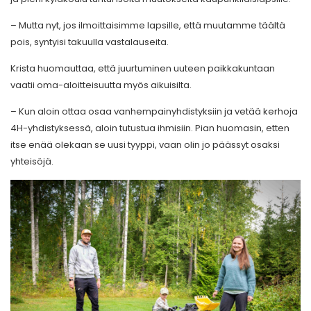
– Mutta nyt, jos ilmoittaisimme lapsille, että muutamme täältä
pois, syntyisi takuulla vastalauseita.
Krista huomauttaa, että juurtuminen uuteen paikkakuntaan
vaatii oma-aloitteisuutta myös aikuisilta.
– Kun aloin ottaa osaa vanhempainyhdistyksiin ja vetää kerhoja
4H-yhdistyksessä, aloin tutustua ihmisiin. Pian huomasin, etten
itse enää olekaan se uusi tyyppi, vaan olin jo päässyt osaksi
yhteisöjä.