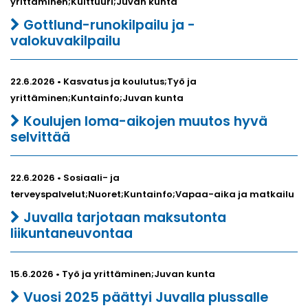
yrittäminen;Kulttuuri;Juvan kunta
Gottlund-runokilpailu ja -
valokuvakilpailu
22.6.2026 • Kasvatus ja koulutus;Työ ja
yrittäminen;Kuntainfo;Juvan kunta
Koulujen loma-aikojen muutos hyvä
selvittää
22.6.2026 • Sosiaali- ja
terveyspalvelut;Nuoret;Kuntainfo;Vapaa-aika ja matkailu
Juvalla tarjotaan maksutonta
liikuntaneuvontaa
15.6.2026 • Työ ja yrittäminen;Juvan kunta
Vuosi 2025 päättyi Juvalla plussalle