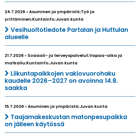
24.7.2026 • Asuminen ja ympäristö;Työ ja
yrittäminen;Kuntainfo;Juvan kunta
Vesihuoltotiedote Partalan ja Huttulan
alueelle
21.7.2026 • Sosiaali- ja terveyspalvelut;Vapaa-aika ja
matkailu;Kuntainfo;Juvan kunta
Liikuntapaikkojen vakiovuorohaku
kaudelle 2026–2027 on avoinna 14.8.
saakka
15.7.2026 • Asuminen ja ympäristö;Juvan kunta
Taajamakeskustan matonpesupaikka
on jälleen käytössä