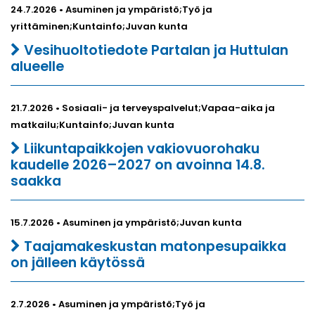
24.7.2026 • Asuminen ja ympäristö;Työ ja
yrittäminen;Kuntainfo;Juvan kunta
Vesihuoltotiedote Partalan ja Huttulan
alueelle
21.7.2026 • Sosiaali- ja terveyspalvelut;Vapaa-aika ja
matkailu;Kuntainfo;Juvan kunta
Liikuntapaikkojen vakiovuorohaku
kaudelle 2026–2027 on avoinna 14.8.
saakka
15.7.2026 • Asuminen ja ympäristö;Juvan kunta
Taajamakeskustan matonpesupaikka
on jälleen käytössä
2.7.2026 • Asuminen ja ympäristö;Työ ja