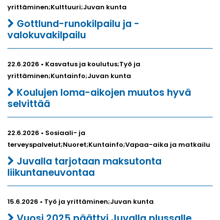
yrittäminen;Kulttuuri;Juvan kunta
Gottlund-runokilpailu ja -
valokuvakilpailu
22.6.2026 • Kasvatus ja koulutus;Työ ja
yrittäminen;Kuntainfo;Juvan kunta
Koulujen loma-aikojen muutos hyvä
selvittää
22.6.2026 • Sosiaali- ja
terveyspalvelut;Nuoret;Kuntainfo;Vapaa-aika ja matkailu
Juvalla tarjotaan maksutonta
liikuntaneuvontaa
15.6.2026 • Työ ja yrittäminen;Juvan kunta
Vuosi 2025 päättyi Juvalla plussalle