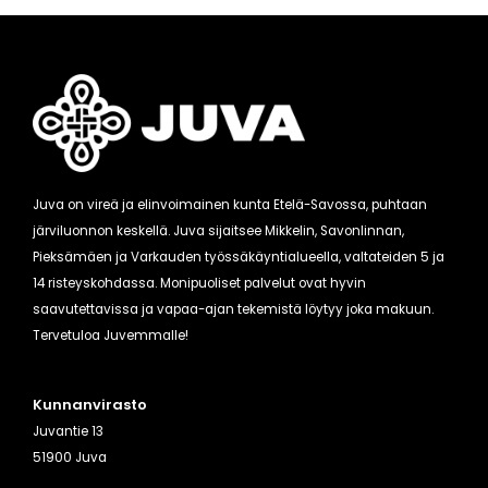
Juva on vireä ja elinvoimainen kunta Etelä-Savossa, puhtaan
järviluonnon keskellä. Juva sijaitsee Mikkelin, Savonlinnan,
Pieksämäen ja Varkauden työssäkäyntialueella, valtateiden 5 ja
14 risteyskohdassa. Monipuoliset palvelut ovat hyvin
saavutettavissa ja vapaa-ajan tekemistä löytyy joka makuun.
Tervetuloa Juvemmalle!
Kunnanvirasto
Juvantie 13
51900 Juva