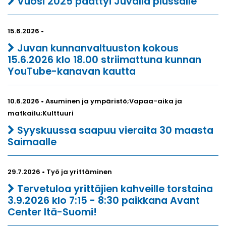
Vuosi 2025 päättyi Juvalla plussalle
15.6.2026 •
Juvan kunnanvaltuuston kokous
15.6.2026 klo 18.00 striimattuna kunnan
YouTube-kanavan kautta
10.6.2026 • Asuminen ja ympäristö;Vapaa-aika ja
matkailu;Kulttuuri
Syyskuussa saapuu vieraita 30 maasta
Saimaalle
29.7.2026 • Työ ja yrittäminen
Tervetuloa yrittäjien kahveille torstaina
3.9.2026 klo 7:15 - 8:30 paikkana Avant
Center Itä-Suomi!