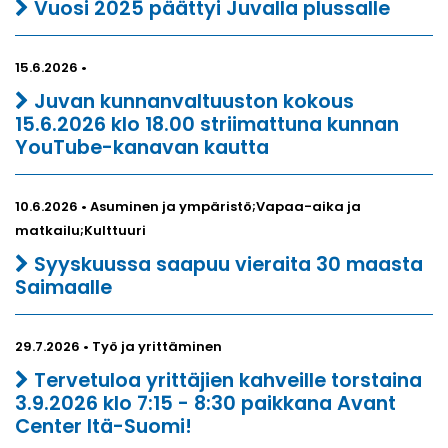
Vuosi 2025 päättyi Juvalla plussalle
15.6.2026 •
Juvan kunnanvaltuuston kokous
15.6.2026 klo 18.00 striimattuna kunnan
YouTube-kanavan kautta
10.6.2026 • Asuminen ja ympäristö;Vapaa-aika ja
matkailu;Kulttuuri
Syyskuussa saapuu vieraita 30 maasta
Saimaalle
29.7.2026 • Työ ja yrittäminen
Tervetuloa yrittäjien kahveille torstaina
3.9.2026 klo 7:15 - 8:30 paikkana Avant
Center Itä-Suomi!