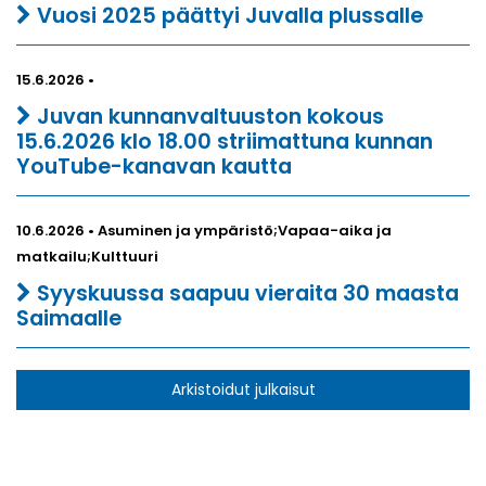
Vuosi 2025 päättyi Juvalla plussalle
15.6.2026 •
Juvan kunnanvaltuuston kokous
15.6.2026 klo 18.00 striimattuna kunnan
YouTube-kanavan kautta
10.6.2026 • Asuminen ja ympäristö;Vapaa-aika ja
matkailu;Kulttuuri
Syyskuussa saapuu vieraita 30 maasta
Saimaalle
Arkistoidut julkaisut