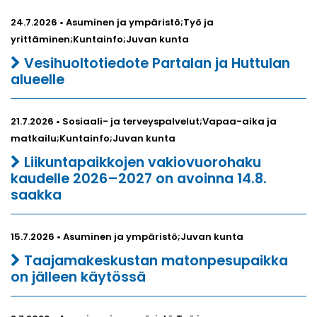
24.7.2026 • Asuminen ja ympäristö;Työ ja
yrittäminen;Kuntainfo;Juvan kunta
Vesihuoltotiedote Partalan ja Huttulan
alueelle
21.7.2026 • Sosiaali- ja terveyspalvelut;Vapaa-aika ja
matkailu;Kuntainfo;Juvan kunta
Liikuntapaikkojen vakiovuorohaku
kaudelle 2026–2027 on avoinna 14.8.
saakka
15.7.2026 • Asuminen ja ympäristö;Juvan kunta
Taajamakeskustan matonpesupaikka
on jälleen käytössä