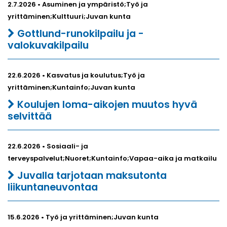
2.7.2026 • Asuminen ja ympäristö;Työ ja
yrittäminen;Kulttuuri;Juvan kunta
Gottlund-runokilpailu ja -
valokuvakilpailu
22.6.2026 • Kasvatus ja koulutus;Työ ja
yrittäminen;Kuntainfo;Juvan kunta
Koulujen loma-aikojen muutos hyvä
selvittää
22.6.2026 • Sosiaali- ja
terveyspalvelut;Nuoret;Kuntainfo;Vapaa-aika ja matkailu
Juvalla tarjotaan maksutonta
liikuntaneuvontaa
15.6.2026 • Työ ja yrittäminen;Juvan kunta