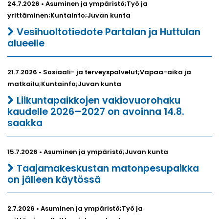
24.7.2026 • Asuminen ja ympäristö;Työ ja
yrittäminen;Kuntainfo;Juvan kunta
Vesihuoltotiedote Partalan ja Huttulan
alueelle
21.7.2026 • Sosiaali- ja terveyspalvelut;Vapaa-aika ja
matkailu;Kuntainfo;Juvan kunta
Liikuntapaikkojen vakiovuorohaku
kaudelle 2026–2027 on avoinna 14.8.
saakka
15.7.2026 • Asuminen ja ympäristö;Juvan kunta
Taajamakeskustan matonpesupaikka
on jälleen käytössä
2.7.2026 • Asuminen ja ympäristö;Työ ja