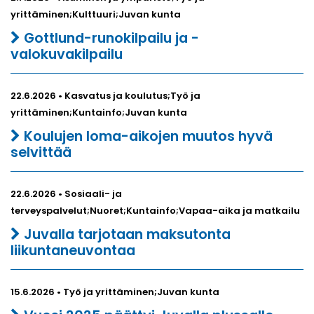
yrittäminen;Kulttuuri;Juvan kunta
Gottlund-runokilpailu ja -
valokuvakilpailu
22.6.2026 • Kasvatus ja koulutus;Työ ja
yrittäminen;Kuntainfo;Juvan kunta
Koulujen loma-aikojen muutos hyvä
selvittää
22.6.2026 • Sosiaali- ja
terveyspalvelut;Nuoret;Kuntainfo;Vapaa-aika ja matkailu
Juvalla tarjotaan maksutonta
liikuntaneuvontaa
15.6.2026 • Työ ja yrittäminen;Juvan kunta