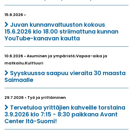
15.6.2026 •
Juvan kunnanvaltuuston kokous
15.6.2026 klo 18.00 striimattuna kunnan
YouTube-kanavan kautta
10.6.2026 • Asuminen ja ympäristö;Vapaa-aika ja
matkailu;Kulttuuri
Syyskuussa saapuu vieraita 30 maasta
Saimaalle
29.7.2026 • Työ ja yrittäminen
Tervetuloa yrittäjien kahveille torstaina
3.9.2026 klo 7:15 - 8:30 paikkana Avant
Center Itä-Suomi!