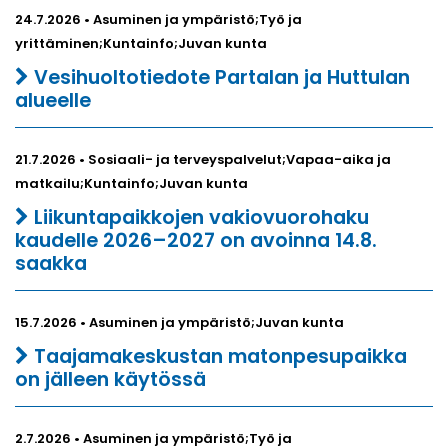
24.7.2026 • Asuminen ja ympäristö;Työ ja
yrittäminen;Kuntainfo;Juvan kunta
Vesihuoltotiedote Partalan ja Huttulan
alueelle
21.7.2026 • Sosiaali- ja terveyspalvelut;Vapaa-aika ja
matkailu;Kuntainfo;Juvan kunta
Liikuntapaikkojen vakiovuorohaku
kaudelle 2026–2027 on avoinna 14.8.
saakka
15.7.2026 • Asuminen ja ympäristö;Juvan kunta
Taajamakeskustan matonpesupaikka
on jälleen käytössä
2.7.2026 • Asuminen ja ympäristö;Työ ja