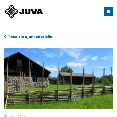
Takaisin ajankohtaisiin
10.06.2026