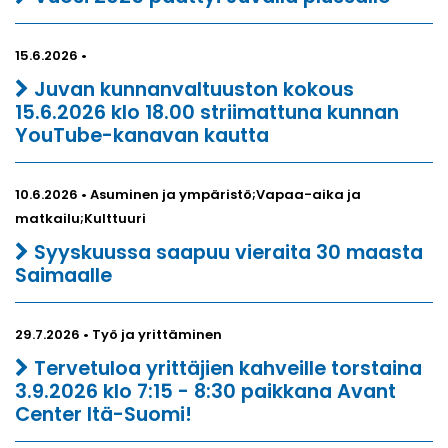
15.6.2026 •
Juvan kunnanvaltuuston kokous
15.6.2026 klo 18.00 striimattuna kunnan
YouTube-kanavan kautta
10.6.2026 • Asuminen ja ympäristö;Vapaa-aika ja
matkailu;Kulttuuri
Syyskuussa saapuu vieraita 30 maasta
Saimaalle
29.7.2026 • Työ ja yrittäminen
Tervetuloa yrittäjien kahveille torstaina
3.9.2026 klo 7:15 - 8:30 paikkana Avant
Center Itä-Suomi!