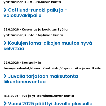
yrittäminen;Kulttuuri;Juvan kunta
Gottlund-runokilpailu ja -
valokuvakilpailu
22.6.2026 • Kasvatus ja koulutus;Työ ja
yrittäminen;Kuntainfo;Juvan kunta
Koulujen loma-aikojen muutos hyvä
selvittää
22.6.2026 • Sosiaali- ja
terveyspalvelut;Nuoret;Kuntainfo;Vapaa-aika ja matkailu
Juvalla tarjotaan maksutonta
liikuntaneuvontaa
15.6.2026 • Työ ja yrittäminen;Juvan kunta
Vuosi 2025 päättyi Juvalla plussalle