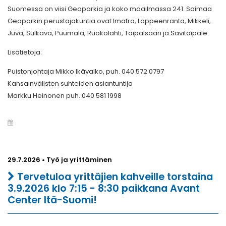
Suomessa on viisi Geoparkia ja koko maailmassa 241. Saimaa
Geoparkin perustajakuntia ovat Imatra, Lappeenranta, Mikkeli,
Juva, Sulkava, Puumala, Ruokolahti, Taipalsaari ja Savitaipale.
Lisätietoja:
Puistonjohtaja Mikko Ikävalko, puh. 040 572 0797
Kansainvälisten suhteiden asiantuntija
Markku Heinonen puh. 040 581 1998
29.7.2026 • Työ ja yrittäminen
Tervetuloa yrittäjien kahveille torstaina
3.9.2026 klo 7:15 - 8:30 paikkana Avant
Center Itä-Suomi!