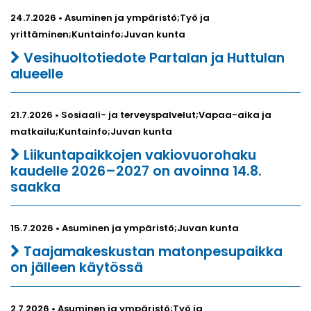
24.7.2026 • Asuminen ja ympäristö;Työ ja
yrittäminen;Kuntainfo;Juvan kunta
Vesihuoltotiedote Partalan ja Huttulan
alueelle
21.7.2026 • Sosiaali- ja terveyspalvelut;Vapaa-aika ja
matkailu;Kuntainfo;Juvan kunta
Liikuntapaikkojen vakiovuorohaku
kaudelle 2026–2027 on avoinna 14.8.
saakka
15.7.2026 • Asuminen ja ympäristö;Juvan kunta
Taajamakeskustan matonpesupaikka
on jälleen käytössä
2.7.2026 • Asuminen ja ympäristö;Työ ja