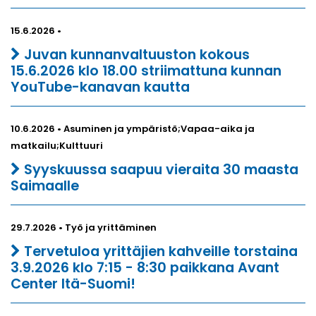
15.6.2026 •
Juvan kunnanvaltuuston kokous
15.6.2026 klo 18.00 striimattuna kunnan
YouTube-kanavan kautta
10.6.2026 • Asuminen ja ympäristö;Vapaa-aika ja
matkailu;Kulttuuri
Syyskuussa saapuu vieraita 30 maasta
Saimaalle
29.7.2026 • Työ ja yrittäminen
Tervetuloa yrittäjien kahveille torstaina
3.9.2026 klo 7:15 - 8:30 paikkana Avant
Center Itä-Suomi!