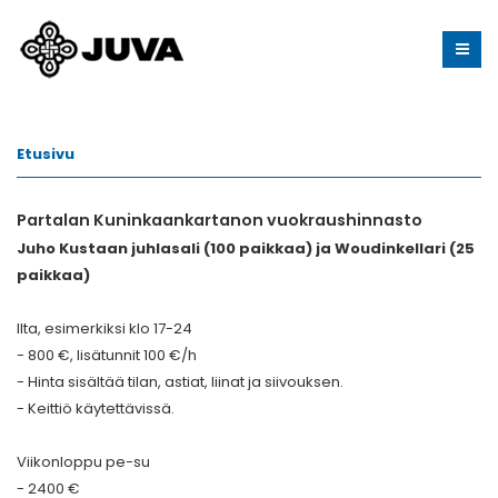
Etusivu
Partalan Kuninkaankartanon vuokraushinnasto
Juho Kustaan juhlasali (100 paikkaa) ja Woudinkellari (25
paikkaa)
Ilta, esimerkiksi klo 17-24
- 800 €, lisätunnit 100 €/h
- Hinta sisältää tilan, astiat, liinat ja siivouksen.
- Keittiö käytettävissä.
Viikonloppu pe-su
- 2400 €