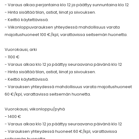
- Varaus alkaa perjantaina klo 12 ja päättyy sunnuntaina klo 12
- Hinta sisältää tilan, astiat, liinat ja siivouksen.
- Keittiö käytettävissä.
- Viikonloppuvarauksen yhteydessä mahdollisuus varata
majoitushuoneet 100 €/kpl, varattavissa seitsemän huonetta.
Vuorokausi, arki
- 1100 €
- Varaus alkaa klo 12 ja päättyy seuraavana päivänä klo 12
- Hinta sisältää tilan, astiat, liinat ja siivouksen.
- Keittiö käytettävissä.
- Varauksen yhteydessä mahdollisuus varata majoitushuoneet
60 €/kpl, varattavissa seitsemän huonetta.
Vuorokausi, viikonloppu/pyhä
- 1400 €
- Varaus alkaa klo 12 ja päättyy seuraavana päivänä klo 12
- Varauksen yhteydessä huoneet 60 €/kpl, varattavissa
seitsemän huonetta